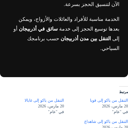
الآن لتنسيق الحجز بسرعة.
الخدمة مناسبة للأفراد والعائلات والأزواج، ويمكن
بعدها توسيع الحجز إلى خدمة
سائق في أذربيجان
أو
إلى
التنقل بين مدن أذربيجان
حسب برنامجك
السياحي.
مرتبط
التنقل من باكو إلى قوبا
التنقل من باكو إلى غابالا
20 مارس، 2026
20 مارس، 2026
في "عام"
في "عام"
التنقل من باكو إلى شاهداغ
20 مارس، 2026