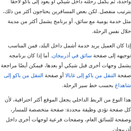
واحدة، ثم يكمل رحلته داخل شيكي أو يعود إلى باكو لاحقًا
بترتيب منفصل. لكن بعض المسافرين يحتاجون أكثر من ذلك،
مثل خدمة يومية مع سائق، أو برنامج يشمل أكثر من مدينة
خلال نفس الرحلة.
إذا كان العميل يريد خدمة أشمل داخل البلد، فمن المناسب
توجيهه إلى صفحة
سائق في أذربيجان
. أما إذا كان برنامجه
يشمل وجهات أخرى قبل شيكي أو بعدها، فيمكن أيضًا مراجعة
صفحة
التنقل من باكو إلى غابالا
أو صفحة
التنقل من باكو إلى
شاهداغ
بحسب خط سير الرحلة.
هذا النوع من الربط الداخلي يجعل الموقع أكثر احترافية، لأن
كل صفحة تؤدي وظيفة محددة: صفحة متخصصة للمسار،
وصفحة للسائق العام، وصفحات فرعية لوجهات أخرى داخل
أذربيجان.