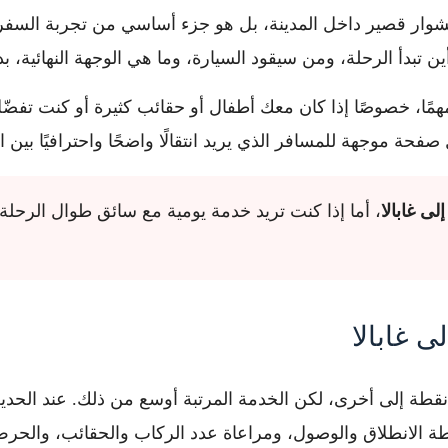
 مشوار قصير داخل المدينة، بل هو جزء أساسي من تجربة السفر
تبدأ الرحلة، ومن سيقود السيارة، وما هي الوجهة النهائية، بدل 
همًا، خصوصًا إذا كان معك أطفال أو حقائب كثيرة أو كنت تفضّ
 موجهة للمسافر الذي يريد انتقالًا واضحًا واحترافيًا بين ال
لى غابالا
، أما إذا كنت تريد خدمة يومية مع سائق طوال الرحلة
ى غابالا
نقطة إلى أخرى، لكن الخدمة المرتبة أوسع من ذلك. عند الح
ة الانطلاق والوصول، ومراعاة عدد الركاب والحقائب، والحر