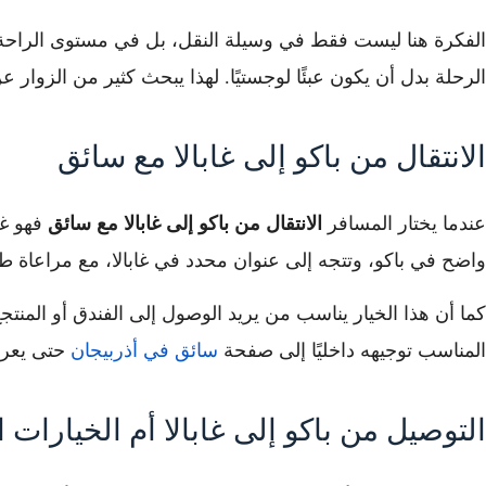
الفكرة هنا ليست فقط في وسيلة النقل، بل في مستوى الراحة وال
الرحلة بدل أن يكون عبئًا لوجستيًا. لهذا يبحث كثير من الزوار 
الانتقال من باكو إلى غابالا مع سائق
عندما يختار المسافر
الانتقال من باكو إلى غابالا مع سائق
فهو غا
واضح في باكو، وتتجه إلى عنوان محدد في غابالا، مع مراعاة طب
كما أن هذا الخيار يناسب من يريد الوصول إلى الفندق أو المنتج
المناسب توجيهه داخليًا إلى صفحة
سائق في أذربيجان
حتى يعرف 
التوصيل من باكو إلى غابالا أم الخيارات ا